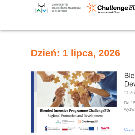
Dzień: 1 lipca, 2026
Ble
De
2026
Do 15
wyzwa
Czytaj