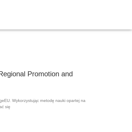
Regional Promotion and
ngeEU. Wykorzystując metodę nauki opartej na
ać się