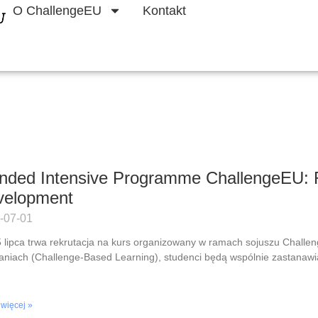
O ChallengeEU
Kontakt
nded Intensive Programme ChallengeEU: 
velopment
-07-01
 lipca trwa rekrutacja na kurs organizowany w ramach sojuszu Challe
niach (Challenge-Based Learning), studenci będą wspólnie zastanawi
 więcej »